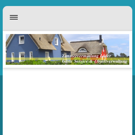
Zimmervermittlung Lüder
Gäste Service & Objektverwaltung