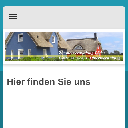
Zimmervermittlung Lüder
Gäste Service & Objektverwaltung
Hier finden Sie uns